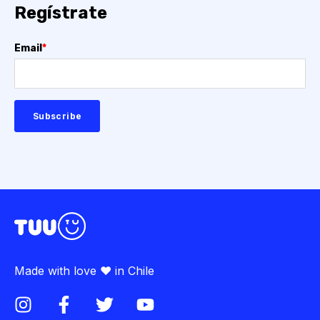
Regístrate
Email
*
Made with love ♥ in Chile