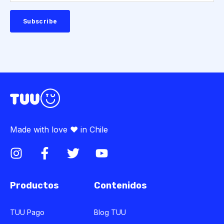
Made with love ♥ in Chile
Productos
Contenidos
TUU Pago
Blog TUU