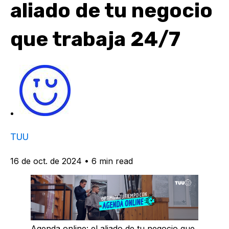
aliado de tu negocio
que trabaja 24/7
TUU
16 de oct. de 2024
•
6 min read
Agenda online: el aliado de tu negocio que