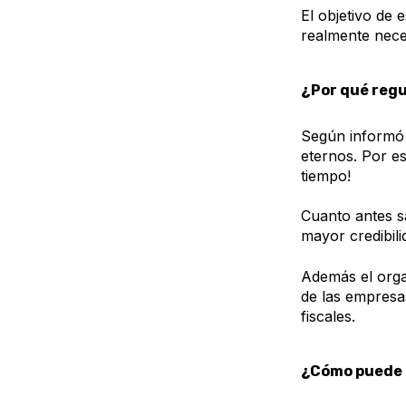
El objetivo de 
realmente neces
¿Por qué regu
Según informó 
eternos. Por e
tiempo!
Cuanto antes sa
mayor credibil
Además el orga
de las empresa
fiscales.
¿Cómo puede