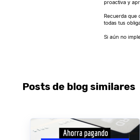
proactiva y ap
Recuerda que 
todas tus oblig
Si aún no impl
Posts de blog similares