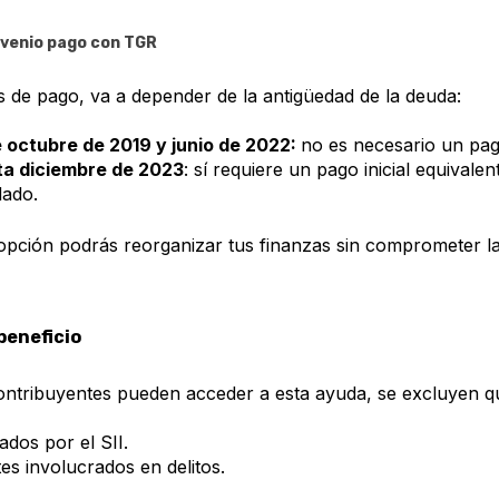
nvenio pago con TGR
s de pago, va a depender de la antigüedad de la deuda:
 octubre de 2019 y junio de 2022:
no es necesario un pago
a diciembre de 2023
: sí requiere un pago inicial equivalen
dado.
 opción podrás reorganizar tus finanzas sin comprometer l
beneficio
ontribuyentes pueden acceder a esta ayuda, se excluyen q
ados por el SII.
es involucrados en delitos.