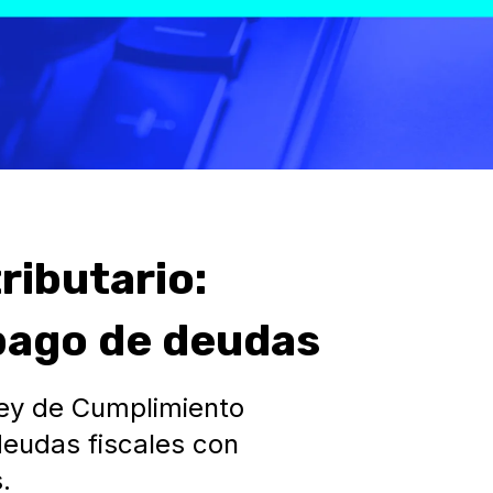
ributario:
 pago de deudas
ey de Cumplimiento
 deudas fiscales con
.