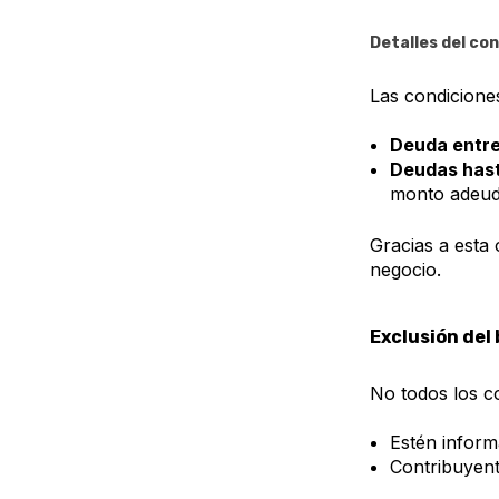
Detalles del co
Las condicione
Deuda entre
Deudas hast
monto adeu
Gracias a esta
negocio.
Exclusión del 
No todos los c
Estén inform
Contribuyent