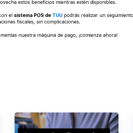
rovecha estos beneficios mientras estén disponibles.
con el
sistema POS de
TUU
podrás realizar un seguimient
aciones fiscales, sin complicaciones.
ementas nuestra máquina de pago, ¡comienza ahora!