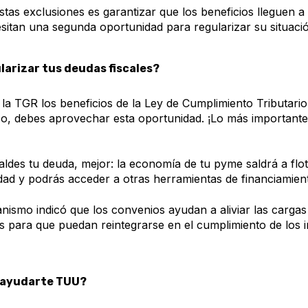
estas exclusiones es garantizar que los beneficios lleguen a
itan una segunda oportunidad para regularizar su situación
larizar tus deudas fiscales?
la TGR los beneficios de la Ley de Cumplimiento Tributari
so, debes aprovechar esta oportunidad. ¡Lo más importante
ldes tu deuda, mejor: la economía de tu pyme saldrá a flot
idad y podrás acceder a otras herramientas de financiamien
nismo indicó que los convenios ayudan a aliviar las carga
s para que puedan reintegrarse en el cumplimiento de los 
 ayudarte TUU?