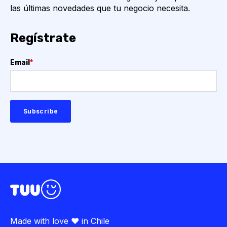
las últimas novedades que tu negocio necesita.
Regístrate
Email
*
Made with love ♥ in Chile