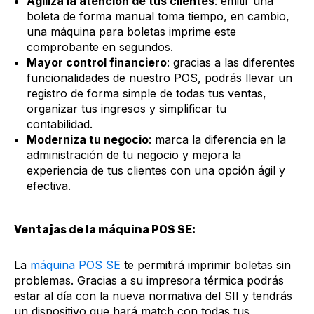
Agiliza la atención de tus clientes
: emitir una
boleta de forma manual toma tiempo, en cambio,
una máquina para boletas imprime este
comprobante en segundos.
Mayor control financiero
: gracias a las diferentes
funcionalidades de nuestro POS, podrás llevar un
registro de forma simple de todas tus ventas,
organizar tus ingresos y simplificar tu
contabilidad.
Moderniza tu negocio
: marca la diferencia en la
administración de tu negocio y mejora la
experiencia de tus clientes con una opción ágil y
efectiva.
Ventajas de la máquina POS SE:
La
máquina POS SE
te permitirá imprimir boletas sin
problemas. Gracias a su impresora térmica podrás
estar al día con la nueva normativa del SII y tendrás
un dispositivo que hará match con todas tus