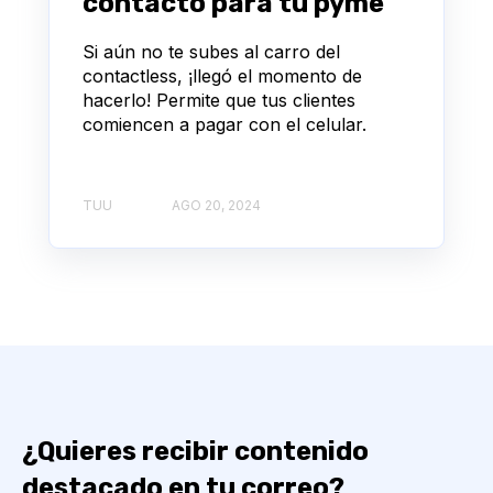
contacto para tu pyme
Si aún no te subes al carro del
contactless, ¡llegó el momento de
hacerlo! Permite que tus clientes
comiencen a pagar con el celular.
TUU
AGO 20, 2024
¿Quieres recibir contenido
destacado en tu correo?