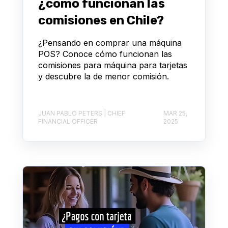
¿cómo funcionan las
comisiones en Chile?
¿Pensando en comprar una máquina
POS? Conoce cómo funcionan las
comisiones para máquina para tarjetas
y descubre la de menor comisión.
JUAN PABLO PETERS | CHIEF
MAR 25,
FINANCIAL OFFICER
2025