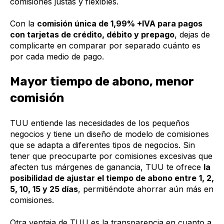
comisiones justas y flexibles.
Con la
comisión única de 1,99% +IVA para pagos
con tarjetas de crédito, débito y prepago
, dejas de
complicarte en comparar por separado cuánto es
por cada medio de pago.
Mayor tiempo de abono, menor
comisión
TUU entiende las necesidades de los pequeños
negocios y tiene un diseño de modelo de comisiones
que se adapta a diferentes tipos de negocios. Sin
tener que preocuparte por comisiones excesivas que
afecten tus márgenes de ganancia, TUU te ofrece
la
posibilidad de ajustar el tiempo de abono entre
1, 2,
5, 10, 15 y 25 días
, permitiéndote ahorrar aún más en
comisiones.
Otra ventaja de TUU es la transparencia en cuanto a