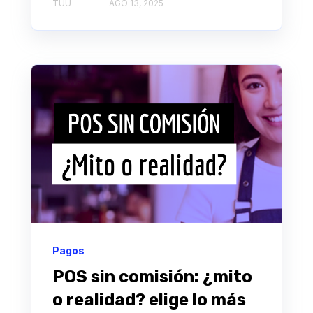
TUU
AGO 13, 2025
Pagos
POS sin comisión: ¿mito
o realidad? elige lo más