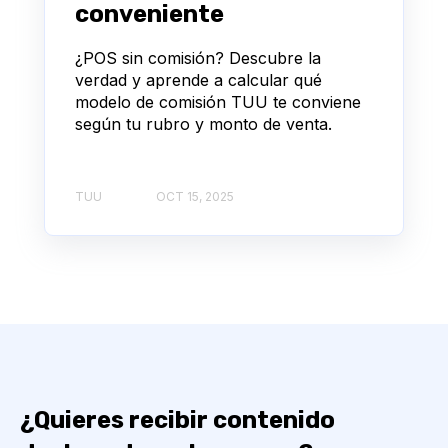
conveniente
¿POS sin comisión? Descubre la
verdad y aprende a calcular qué
modelo de comisión TUU te conviene
según tu rubro y monto de venta.
TUU
OCT 15, 2025
¿Quieres recibir contenido