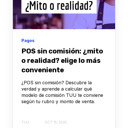
Pagos
POS sin comisión: ¿mito
o realidad? elige lo más
conveniente
¿POS sin comisión? Descubre la
verdad y aprende a calcular qué
modelo de comisión TUU te conviene
según tu rubro y monto de venta.
TUU
OCT 15, 2025