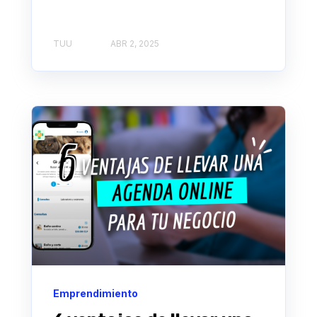
TUU
ABR 2, 2025
Emprendimiento