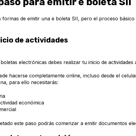
paso para emitir e boleta SII
as formas de emitir una e boleta SII, pero el proceso básico
nicio de actividades
boletas electrónicas debes realizar tu inicio de actividades a
ede hacerse completamente online, incluso desde el celular
ina, para ello necesitarás:
ria
actividad económica
mercial
tado este paso podrás comenzar a emitir documentos elec