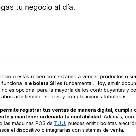
gas tu negocio al día.
egocio o estás recién comenzando a vender productos o ser
 funciona la
e boleta SII
es fundamental. Hoy, emitir docu
a no es opcional para la mayoría de los contribuyentes y c
ahorrarte tiempo, errores y complicaciones tributarias.
permite registrar tus ventas de manera digital, cumplir 
ente y mantener ordenada tu contabilidad
. Además, con 
 las máquinas POS de
TUU
, puedes emitir boletas electró
sde el dispositivo o integrarlas con sistemas de venta.