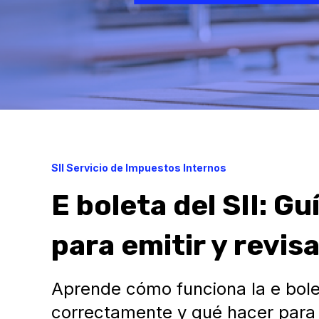
SII Servicio de Impuestos Internos
E boleta del SII: G
para emitir y revi
Aprende cómo funciona la e bolet
correctamente y qué hacer para a