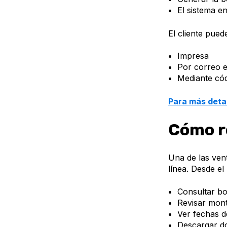
El sistema e
El cliente puede
Impresa
Por correo e
Mediante có
Para más detal
Cómo re
Una de las ven
línea. Desde el
Consultar bo
Revisar mon
Ver fechas d
Descargar d