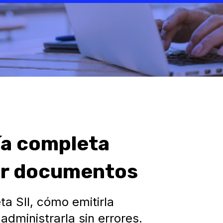
uía completa
sar documentos
a SII, cómo emitirla
dministrarla sin errores.