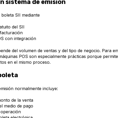
 un sistema de emisión
 boleta SII mediante
atuito del SII
facturación
S con integración
pende del volumen de ventas y del tipo de negocio. Para e
máquinas POS son especialmente prácticas porque permite
tos en el mismo proceso.
boleta
emisión normalmente incluye:
monto de la venta
el medio de pago
 operación
oleta electrónica