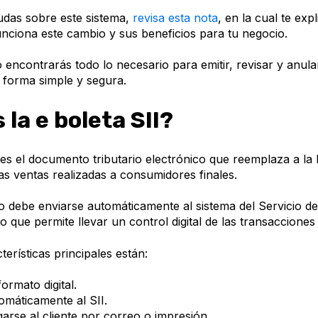
dudas sobre este sistema,
revisa esta nota
, en la cual te ex
unciona este cambio y sus beneficios para tu negocio.
o encontrarás todo lo necesario para emitir, revisar y anula
e forma simple y segura.
 la e boleta SII?
es el documento tributario electrónico que reemplaza a la 
las ventas realizadas a consumidores finales.
 debe enviarse automáticamente al sistema del Servicio d
 lo que permite llevar un control digital de las transaccione
terísticas principales están:
ormato digital.
omáticamente al SII.
arse al cliente por correo o impresión.