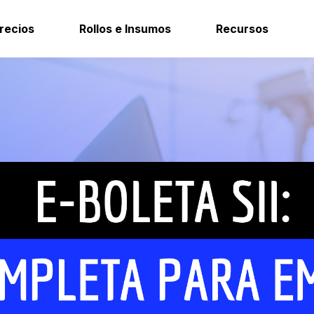
recios
Rollos e Insumos
Recursos