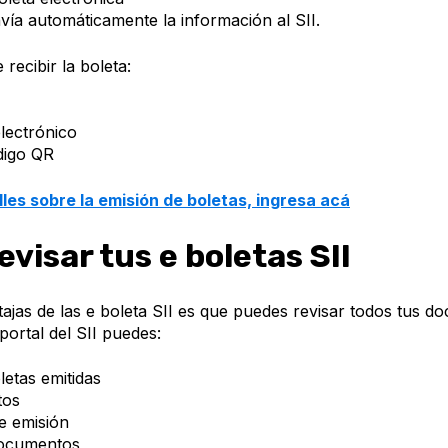
nvía automáticamente la información al SII.
 recibir la boleta:
lectrónico
digo QR
les sobre la emisión de boletas, ingresa acá
visar tus e boletas SII
tajas de las e boleta SII es que puedes revisar todos tus 
 portal del SII puedes:
letas emitidas
tos
e emisión
ocumentos