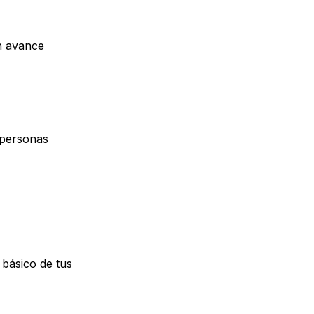
n avance
 personas
 básico de tus