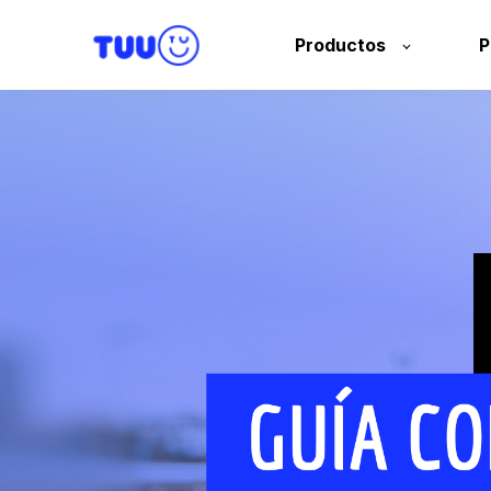
Productos
P