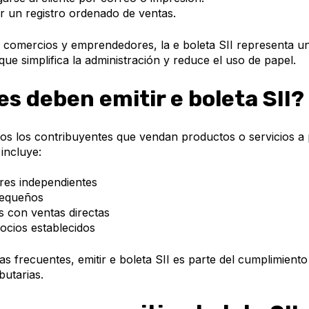
ar un registro ordenado de ventas.
comercios y emprendedores, la e boleta SII representa u
ue simplifica la administración y reduce el uso de papel.
s deben emitir e boleta SII?
dos los contribuyentes que vendan productos o servicios a
 incluye:
es independientes
equeños
s con ventas directas
cios establecidos
tas frecuentes, emitir e boleta SII es parte del cumplimiento
butarias.