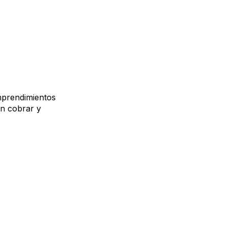
mprendimientos
n cobrar y