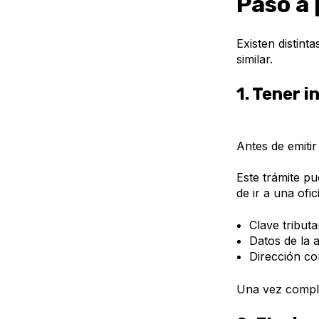
Paso a 
Existen distint
similar.
1. Tener i
Antes de emitir 
Este trámite pu
de ir a una ofic
Clave tributa
Datos de la 
Dirección co
Una vez comple