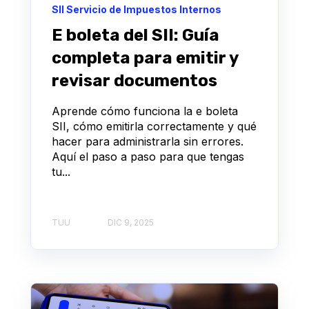
SII Servicio de Impuestos Internos
E boleta del SII: Guía
completa para emitir y
revisar documentos
Aprende cómo funciona la e boleta
SII, cómo emitirla correctamente y qué
hacer para administrarla sin errores.
Aquí el paso a paso para que tengas
tu...
TUU
DIC 9, 2025