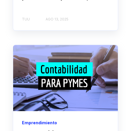
TUU
AGO 13, 2025
Emprendimiento