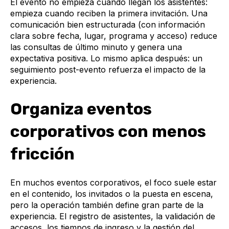
El evento no empieza cuando llegan los asistentes:
empieza cuando reciben la primera invitación. Una
comunicación bien estructurada (con información
clara sobre fecha, lugar, programa y acceso) reduce
las consultas de último minuto y genera una
expectativa positiva. Lo mismo aplica después: un
seguimiento post-evento refuerza el impacto de la
experiencia.
Organiza eventos
corporativos con menos
fricción
En muchos eventos corporativos, el foco suele estar
en el contenido, los invitados o la puesta en escena,
pero la operación también define gran parte de la
experiencia. El registro de asistentes, la validación de
accesos, los tiempos de ingreso y la gestión del