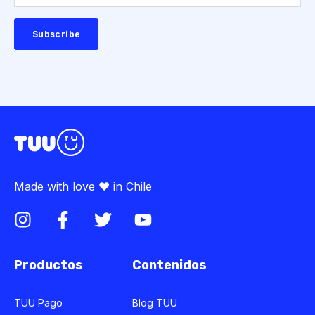
Made with love ♥ in Chile
Productos
Contenidos
TUU Pago
Blog TUU