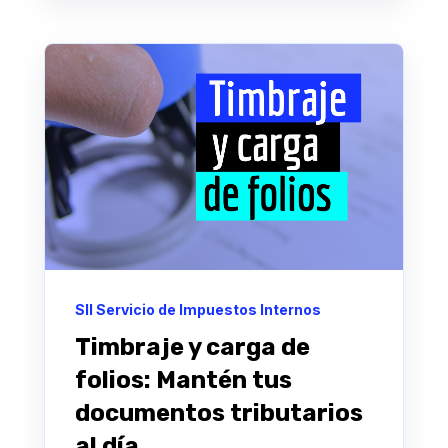
SII Servicio de Impuestos Internos
Timbraje y carga de
folios: Mantén tus
documentos tributarios
al día