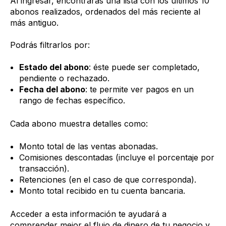
Al ingresar, encontrarás una lista con los últimos 10
abonos realizados, ordenados del más reciente al
más antiguo.
Podrás filtrarlos por:
Estado del abono
: éste puede ser completado,
pendiente o rechazado.
Fecha del abono
: te permite ver pagos en un
rango de fechas específico.
Cada abono muestra detalles como:
Monto total de las ventas abonadas.
Comisiones descontadas (incluye el porcentaje por
transacción).
Retenciones (en el caso de que corresponda).
Monto total recibido en tu cuenta bancaria.
Acceder a esta información te ayudará a
comprender mejor el flujo de dinero de tu negocio y