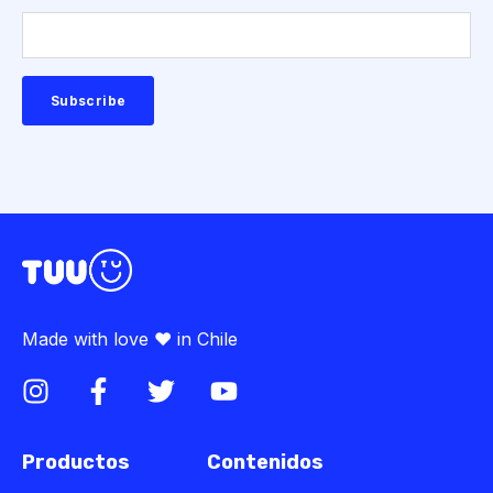
Made with love ♥ in Chile
Productos
Contenidos