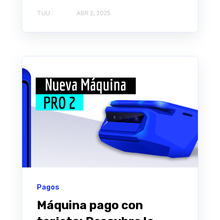
TUU
ABR 2, 2025
Pagos
Máquina pago con