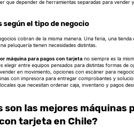
ener que depender de herramientas separadas para vender 
 según el tipo de negocio
egocios cobran de la misma manera. Una feria, una tienda 
na peluquería tienen necesidades distintas.
or máquina para pagos con tarjeta
no siempre es la mism
 elegir entre equipos pensados para distintas formas de 
a vender en movimiento, opciones con escáner para negoci
inas con impresora para entregar comprobantes y soluci
locales que necesitan ordenar caja, inventario y pagos de
s son las mejores máquinas 
con tarjeta en Chile?