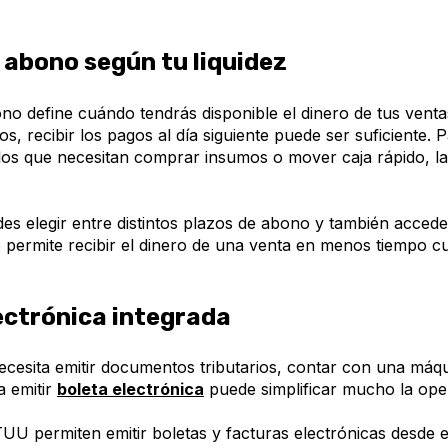
 abono según tu liquidez
no define cuándo tendrás disponible el dinero de tus venta
s, recibir los pagos al día siguiente puede ser suficiente. P
los que necesitan comprar insumos o mover caja rápido, la
s elegir entre distintos plazos de abono y también acced
e permite recibir el dinero de una venta en menos tiempo c
ectrónica integrada
necesita emitir documentos tributarios, contar con una máq
a emitir
boleta electrónica
puede simplificar mucho la ope
UU permiten emitir boletas y facturas electrónicas desde 