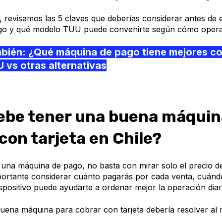
 revisamos las 5 claves que deberías considerar antes de e
go y qué modelo TUU puede convenirte según cómo opera 
mbién:
¿Qué máquina de pago tiene mejores co
 vs otras alternativas
ebe tener una buena máquin
con tarjeta en Chile?
 una máquina de pago, no basta con mirar solo el precio de
ortante considerar cuánto pagarás por cada venta, cuándo
dispositivo puede ayudarte a ordenar mejor la operación diar
buena máquina para cobrar con tarjeta debería resolver al