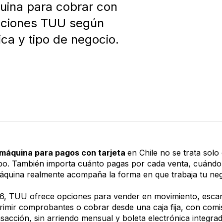
ina para cobrar con
opciones TUU según
ica y tipo de negocio.
 máquina para pagos con tarjeta
en Chile no se trata solo 
ipo. También importa cuánto pagas por cada venta, cuándo 
 máquina realmente acompaña la forma en que trabaja tu neg
6, TUU ofrece opciones para vender en movimiento, esca
rimir comprobantes o cobrar desde una caja fija, con comi
acción, sin arriendo mensual y boleta electrónica integrad