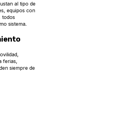
ustan al tipo de
es, equipos con
, todos
mo sistema.
miento
vilidad,
 ferias,
nden siempre de