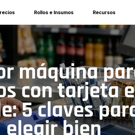
recios
Rollos e Insumos
Recursos