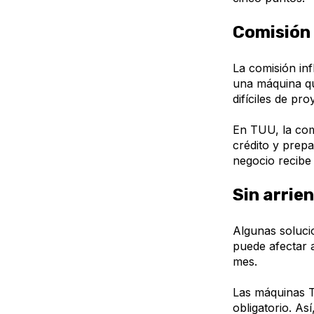
Comisión 
La comisión inf
una máquina qu
difíciles de pro
En TUU, la com
crédito y prepa
negocio recibe 
Sin arrie
Algunas soluci
puede afectar 
mes.
Las máquinas T
obligatorio. As