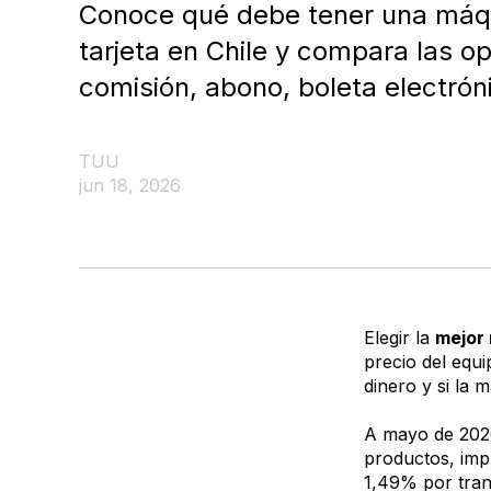
Conoce qué debe tener una máqu
tarjeta en Chile y compara las 
comisión, abono, boleta electrón
TUU
jun 18, 2026
Elegir la
mejor
precio del equ
dinero y si la
A mayo de 202
productos, imp
1,49% por trans