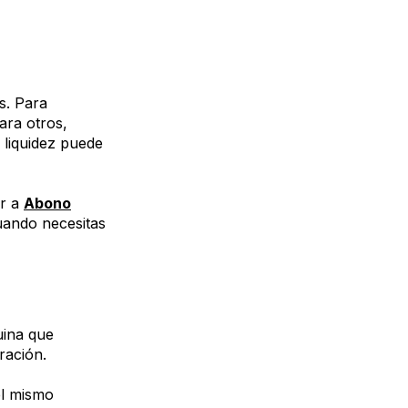
s. Para
ara otros,
 liquidez puede
er a
Abono
uando necesitas
uina que
ración.
el mismo