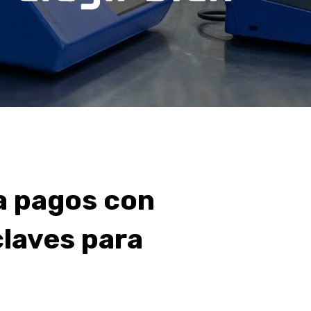
a pagos con
claves para