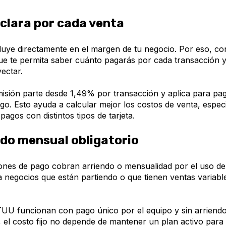
clara por cada venta
luye directamente en el margen de tu negocio. Por eso, con
e te permita saber cuánto pagarás por cada transacción y 
yectar.
isión parte desde 1,49% por transacción y aplica para pag
go. Esto ayuda a calcular mejor los costos de venta, especi
pagos con distintos tipos de tarjeta.
ndo mensual obligatorio
ones de pago cobran arriendo o mensualidad por el uso de
a negocios que están partiendo o que tienen ventas variabl
UU funcionan con pago único por el equipo y sin arriend
í, el costo fijo no depende de mantener un plan activo par