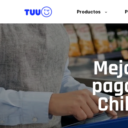
Productos
P