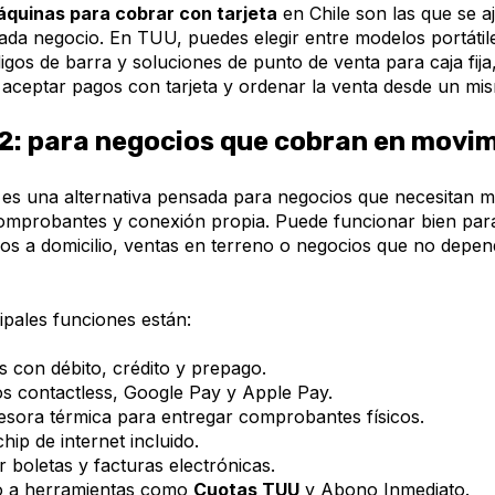
quinas para cobrar con tarjeta
en Chile son las que se aj
ada negocio. En TUU, puedes elegir entre modelos portátil
gos de barra y soluciones de punto de venta para caja fija
aceptar pagos con tarjeta y ordenar la venta desde un mis
: para negocios que cobran en movi
s una alternativa pensada para negocios que necesitan mo
omprobantes y conexión propia. Puede funcionar bien para
cios a domicilio, ventas en terreno o negocios que no depe
ipales funciones están:
 con débito, crédito y prepago.
s contactless, Google Pay y Apple Pay.
esora térmica para entregar comprobantes físicos.
ip de internet incluido.
r boletas y facturas electrónicas.
o a herramientas como
Cuotas TUU
y Abono Inmediato.