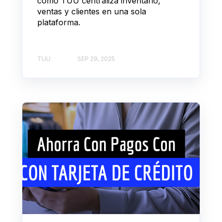
cómo TUU centraliza inventario,
ventas y clientes en una sola
plataforma.
TUU
SEP 29, 2025