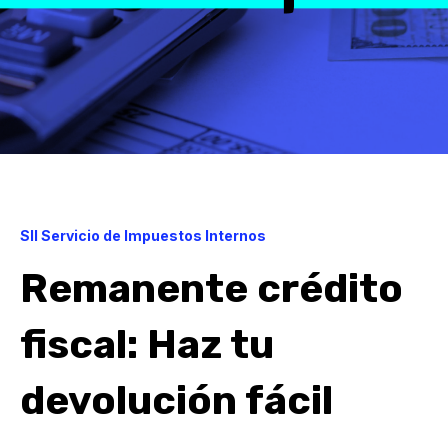
SII Servicio de Impuestos Internos
Remanente crédito
fiscal: Haz tu
devolución fácil