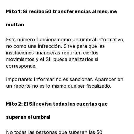
Mito 1: Si recibo 50 transferencias al mes, me
multan
Este número funciona como un umbral informativo,
no como una infracción. Sirve para que las
instituciones financieras reporten ciertos
movimientos y el SII pueda analizarlos si
corresponde.
Importante: Informar no es sancionar. Aparecer en
un reporte no es lo mismo que ser fiscalizado.
Mito 2: El SII revisa todas las cuentas que
superan el umbral
No todas las personas que superan las 50