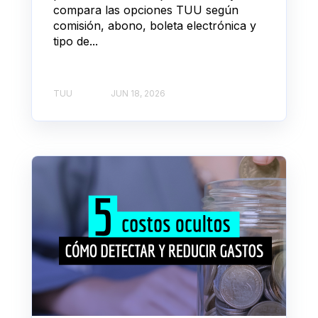
compara las opciones TUU según
comisión, abono, boleta electrónica y
tipo de...
TUU
JUN 18, 2026