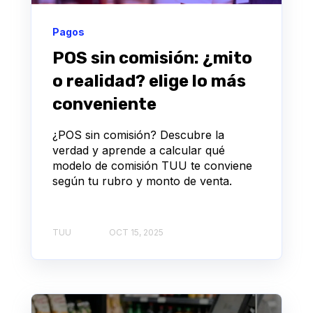
Pagos
POS sin comisión: ¿mito
o realidad? elige lo más
conveniente
¿POS sin comisión? Descubre la
verdad y aprende a calcular qué
modelo de comisión TUU te conviene
según tu rubro y monto de venta.
TUU
OCT 15, 2025