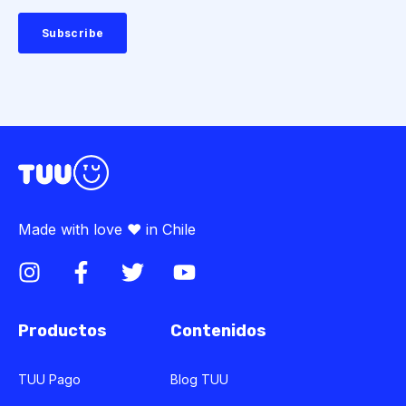
Made with love ♥ in Chile
Productos
Contenidos
TUU Pago
Blog TUU