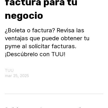
factura para tu
negocio
¿Boleta o factura? Revisa las
ventajas que puede obtener tu
pyme al solicitar facturas.
¡Descúbrelo con TUU!
TUU
mar 25, 2025