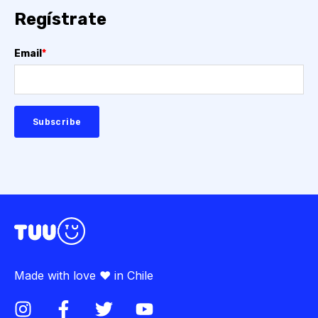
Regístrate
Email
*
Made with love ♥ in Chile