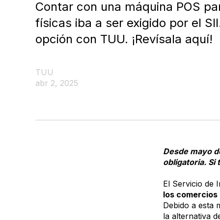
Contar con una máquina POS par
físicas iba a ser exigido por el S
opción con TUU. ¡Revísala aquí!
TUU
abr 2, 2025
Desde mayo de
obligatoria. S
El Servicio de
los comercios
Debido a esta 
la alternativa 