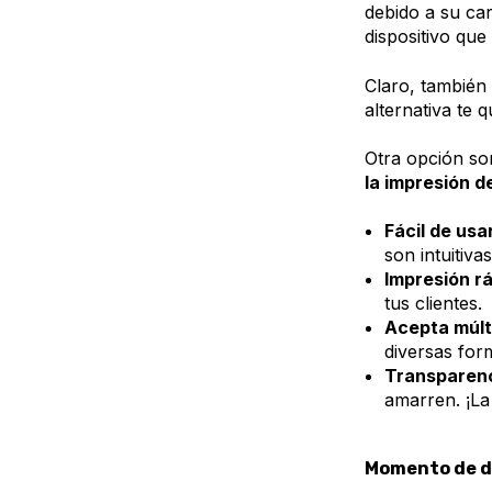
debido a su ca
dispositivo que
Claro, también
alternativa te q
Otra opción so
la impresión d
Fácil de usa
son intuitiv
Impresión rá
tus clientes.
Acepta múlt
diversas form
Transparenc
amarren. ¡La
Momento de da