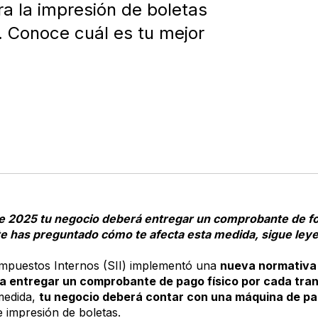
a la impresión de boletas
II. Conoce cuál es tu mejor
 2025 tu negocio deberá entregar un comprobante de f
i te has preguntado cómo te afecta esta medida, sigue le
 Impuestos Internos (SII) implementó una
nueva normativa 
 a entregar un comprobante de pago físico por cada tra
medida,
tu negocio deberá contar con una máquina de p
de impresión de boletas.