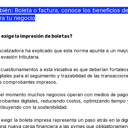
ién: Boleta o factura, conoce los beneficios de
ra tu negocio
I exige la impresión de boletas?
fiscalizadora ha explicado que esta norma apunta a un mayo
 evasión tributaria.
cuestionamientos a esta iniciativa es que deberían fortalec
tales para el seguimiento y trazabilidad de las transaccion
os comprobantes impresos.
 el momento muchos negocios operan con medios de pago
obantes digitales, reduciendo costos, optimizando tiempo 
ribuyendo con la sostenibilidad.
 exigir la boleta impresa representa un paso atrás en la digi
a nueva carga financiera a las pymes que obligatoriamen