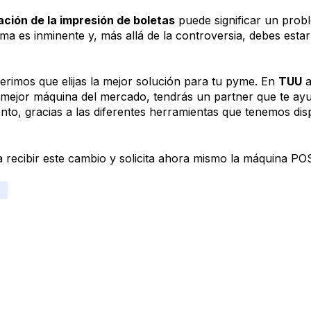
ación de la impresión de boletas
puede significar un prob
ma es inminente y, más allá de la controversia, debes esta
erimos que elijas la mejor solución para tu pyme. En
TUU
a
 mejor máquina del mercado, tendrás un partner que te ay
nto, gracias a las diferentes herramientas que tenemos dis
a recibir este cambio y solicita ahora mismo la máquina P
a