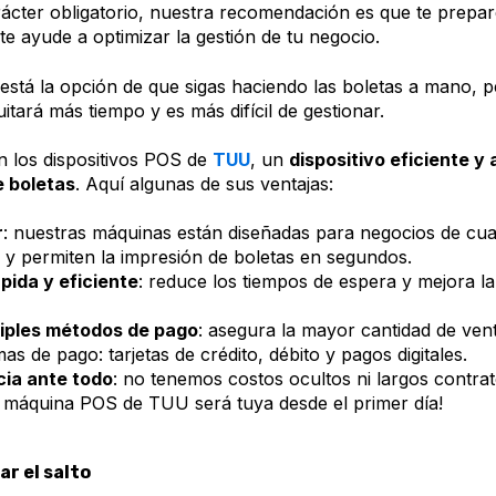
rácter obligatorio, nuestra recomendación es que te prepa
 te ayude a optimizar la gestión de tu negocio.
 está la opción de que sigas haciendo las boletas a mano, 
uitará más tiempo y es más difícil de gestionar.
n los dispositivos POS de
TUU
, un
dispositivo eficiente y
e boletas
. Aquí algunas de sus ventajas:
r
: nuestras máquinas están diseñadas para negocios de cua
as y permiten la impresión de boletas en segundos.
pida y eficiente
: reduce los tiempos de espera y mejora la
iples métodos de pago
: asegura la mayor cantidad de ven
as de pago: tarjetas de crédito, débito y pagos digitales.
ia ante todo
: no tenemos costos ocultos ni largos contrat
 máquina POS de TUU será tuya desde el primer día!
r el salto