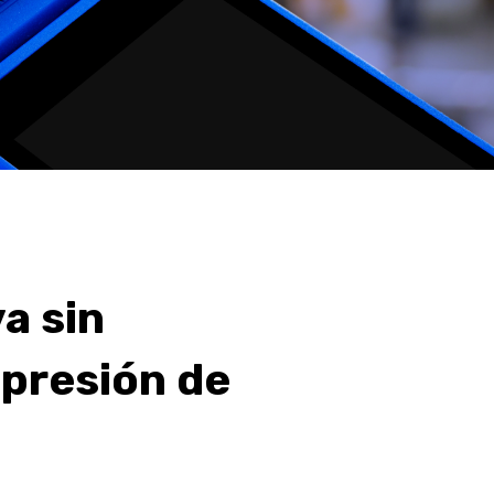
a sin
mpresión de