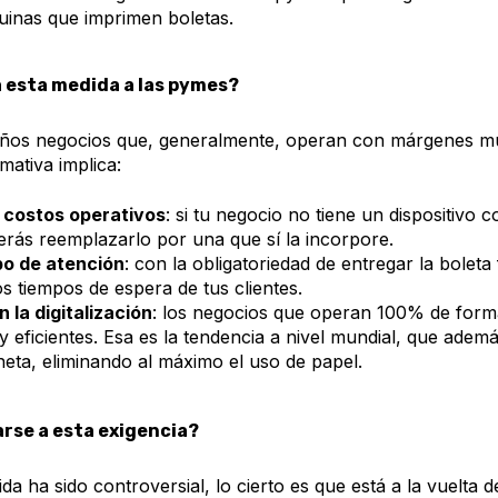
quinas que imprimen boletas.
 esta medida a las pymes?
ños negocios que, generalmente, operan con márgenes mu
mativa implica:
costos operativos
: si tu negocio no tiene un dispositivo 
berás reemplazarlo por una que sí la incorpore.
o de atención
: con la obligatoriedad de entregar la boleta
os tiempos de espera de tus clientes.
 la digitalización
: los negocios que operan 100% de forma
y eficientes. Esa es la tendencia a nivel mundial, que adem
aneta, eliminando al máximo el uso de papel.
rse a esta exigencia?
a ha sido controversial, lo cierto es que está a la vuelta d