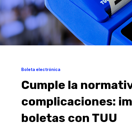
Boleta electrónica
Cumple la normativ
complicaciones: i
boletas con TUU