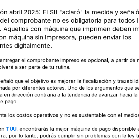
ión abril 2025: El SII "aclaró" la medida y señal
del comprobante no es obligatoria para todos 
. Aquellos con máquina que imprimen deben imp
on máquina sin impresora, pueden enviar los
tes digitalmente.
 entregar el comprobante impreso es opcional, a partir de
olverá a ser parte de tu rutina.
ñaló que el objetivo es mejorar la fiscalización y trazabilidad
onada por diferentes actores. Uno de los argumentos que se
 en dirección contraria a la tendencia de avanzar hacia la d
de pago.
a los costos operativos y no es sustentable con el medi
 en
TUU
, encontrarás la mejor máquina de pago disponible 
ra, por lo tanto, podrás cumplir sin problemas con la ley t