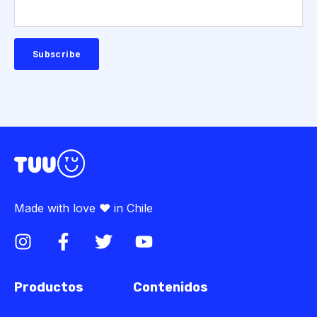
Made with love ♥ in Chile
Productos
Contenidos