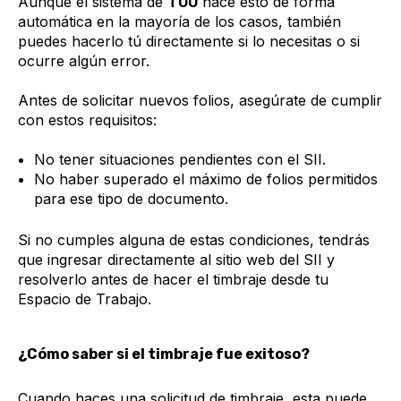
Aunque el sistema de
TUU
hace esto de forma
automática en la mayoría de los casos, también
puedes hacerlo tú directamente si lo necesitas o si
ocurre algún error.
Antes de solicitar nuevos folios, asegúrate de cumplir
con estos requisitos:
No tener situaciones pendientes con el SII.
No haber superado el máximo de folios permitidos
para ese tipo de documento.
Si no cumples alguna de estas condiciones, tendrás
que ingresar directamente al sitio web del SII y
resolverlo antes de hacer el timbraje desde tu
Espacio de Trabajo.
¿Cómo saber si el timbraje fue exitoso?
Cuando haces una solicitud de timbraje, esta puede