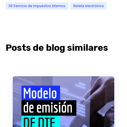
SII Servicio de Impuestos Internos
Boleta electrónica
Posts de blog similares