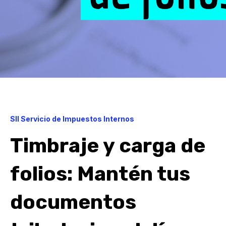
SII Servicio de Impuestos Internos
Timbraje y carga de
folios: Mantén tus
documentos